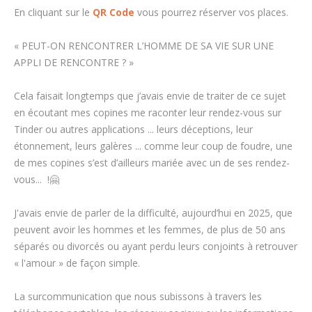
En cliquant sur le
QR Code
vous pourrez réserver vos places.
« PEUT-ON RENCONTRER L’HOMME DE SA VIE SUR UNE
APPLI DE RENCONTRE ? »
Cela faisait longtemps que j’avais envie de traiter de ce sujet
en écoutant mes copines me raconter leur rendez-vous sur
Tinder ou autres applications ... leurs déceptions, leur
étonnement, leurs galères ... comme leur coup de foudre, une
de mes copines s’est d’ailleurs mariée avec un de ses rendez-
vous... !🤗
J'avais envie de parler de la difficulté, aujourd’hui en 2025, que
peuvent avoir les hommes et les femmes, de plus de 50 ans
séparés ou divorcés ou ayant perdu leurs conjoints à retrouver
« l'amour » de façon simple.
La surcommunication que nous subissons à travers les