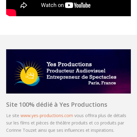
Site 100% dédié à Yes Productions
Le site
www.yes-productions.com
vous offrira plus de détails
sur les films et pièces de théâtre produits et co produits par
Corinne Touzet ainsi que ses influences et inspirations.