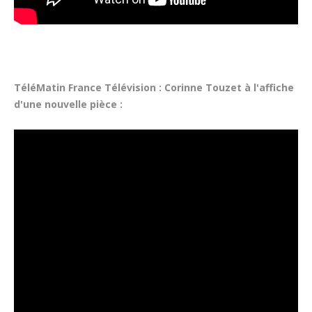
TéléMatin France Télévision : Corinne Touzet à l'affiche
d'une nouvelle pièce :