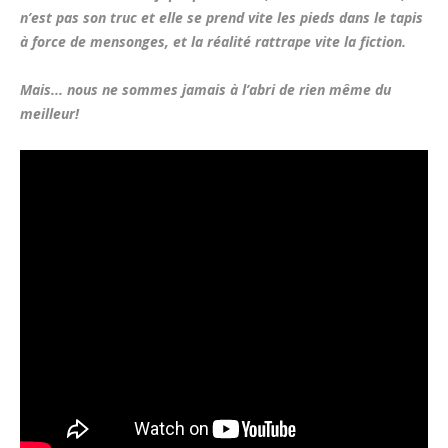
n’est pas son truc et elle se prend vite les pieds dans le tapis
à force de mensonges, et la réalité rattrape vite la fiction.
Mais... nous ne sommes jamais à l’abri de rien même du
meilleur!