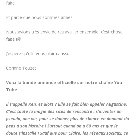
faire.
Et parce que nous sommes amies.
Nous avions très envie de retravailler ensemble, c’est chose
faite !🤗
J’espère qu'elle vous plaira aussi.
Corinne Touzet
Voici la bande annonce officielle sur notre chaîne You
Tube :
Il s’appelle Ken, et alors ? Elle se fait bien appeler Augustine.
C’est toute la magie des sites de rencontre : s’inventer un
pseudo, une vie, pour se donner plus de chance en donnant du
peps à son histoire ! Surtout quand on a 60 ans et que le
doute s’installe ! Sauf que pour Claire, les réseaux sociaux, ce