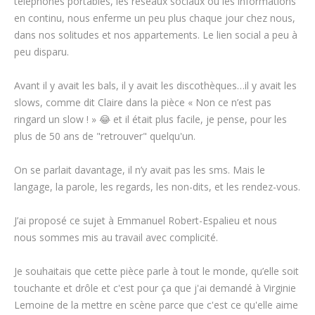
téléphones portables, les réseaux sociaux ou les informations
en continu, nous enferme un peu plus chaque jour chez nous,
dans nos solitudes et nos appartements. Le lien social a peu à
peu disparu.
Avant il y avait les bals, il y avait les discothèques…il y avait les
slows, comme dit Claire dans la pièce « Non ce n’est pas
ringard un slow ! » 😂 et il était plus facile, je pense, pour les
plus de 50 ans de "retrouver" quelqu'un.
On se parlait davantage, il n’y avait pas les sms. Mais le
langage, la parole, les regards, les non-dits, et les rendez-vous.
J’ai proposé ce sujet à Emmanuel Robert-Espalieu et nous
nous sommes mis au travail avec complicité.
Je souhaitais que cette pièce parle à tout le monde, qu’elle soit
touchante et drôle et c'est pour ça que j'ai demandé à Virginie
Lemoine de la mettre en scène parce que c'est ce qu'elle aime