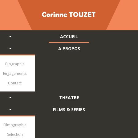
ACCUEIL
A PROPOS
Biographie
Engagements
Contact
THEATRE
FILMS & SERIES
Filmographie
Sélection