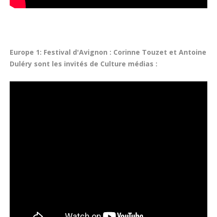
Europe 1: Festival d'Avignon : Corinne Touzet et Antoine
Duléry sont les invités de Culture médias :