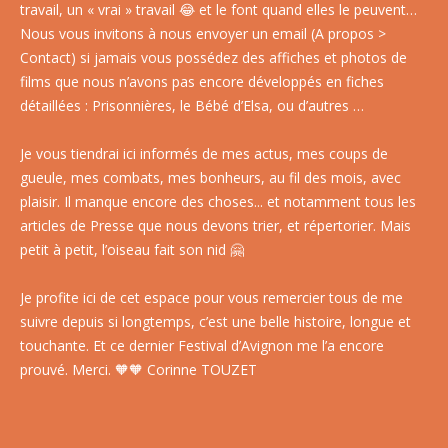
travail, un « vrai » travail 😂 et le font quand elles le peuvent…
Nous vous invitons à nous envoyer un email (A propos >
Contact) si jamais vous possédez des affiches et photos de
films que nous n’avons pas encore développés en fiches
détaillées : Prisonnières, le Bébé d’Elsa, ou d’autres …
Je vous tiendrai ici informés de mes actus, mes coups de
gueule, mes combats, mes bonheurs, au fil des mois, avec
plaisir. Il manque encore des choses... et notamment tous les
articles de Presse que nous devons trier, et répertorier. Mais
petit à petit, l’oiseau fait son nid 🤗
Je profite ici de cet espace pour vous remercier tous de me
suivre depuis si longtemps, c’est une belle histoire, longue et
touchante. Et ce dernier Festival d’Avignon me l’a encore
prouvé. Merci. 🧡🧡 Corinne TOUZET