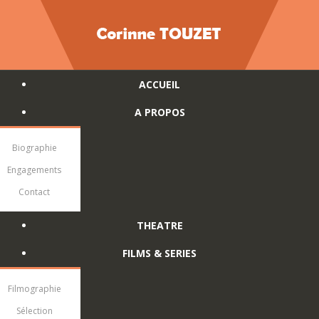
ACCUEIL
A PROPOS
Biographie
Engagements
Contact
THEATRE
FILMS & SERIES
Filmographie
Sélection