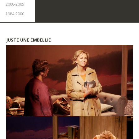
2000-2005
1984-2000
JUSTE
UNE
EMBELLIE