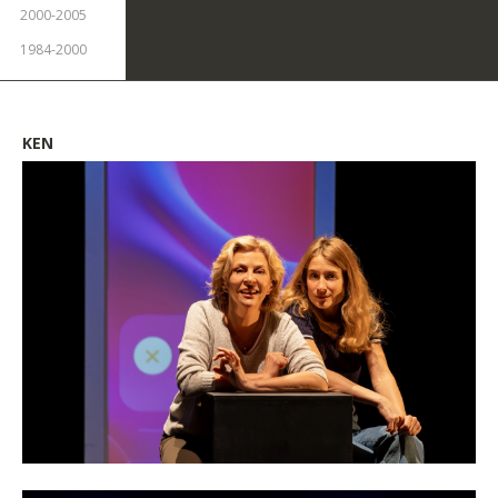
2000-2005
1984-2000
KEN