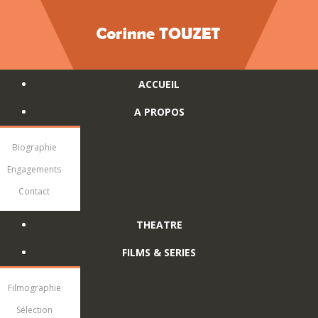
ACCUEIL
A PROPOS
Biographie
Engagements
Contact
THEATRE
FILMS & SERIES
Filmographie
Sélection