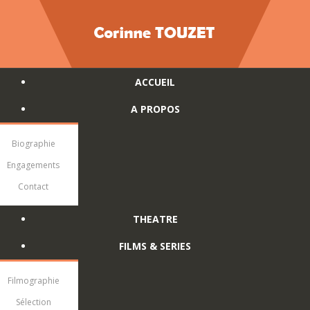
ACCUEIL
A PROPOS
Biographie
Engagements
Contact
THEATRE
FILMS & SERIES
Filmographie
Sélection