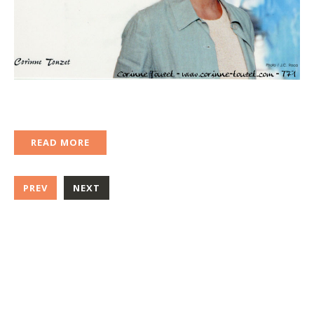
READ MORE
PREV
NEXT