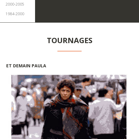
2000-2005
1984-2000
TOURNAGES
ET
DEMAIN
PAULA