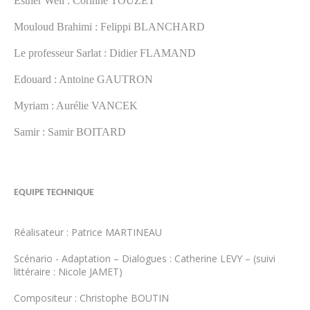
Esther Weil : Corinne TOUZET
Mouloud Brahimi : Felippi BLANCHARD
Le professeur Sarlat : Didier FLAMAND
Edouard : Antoine GAUTRON
Myriam : Aurélie VANCEK
Samir : Samir BOITARD
EQUIPE TECHNIQUE
Réalisateur : Patrice MARTINEAU
Scénario - Adaptation – Dialogues : Catherine LEVY – (suivi
littéraire : Nicole JAMET)
Compositeur : Christophe BOUTIN