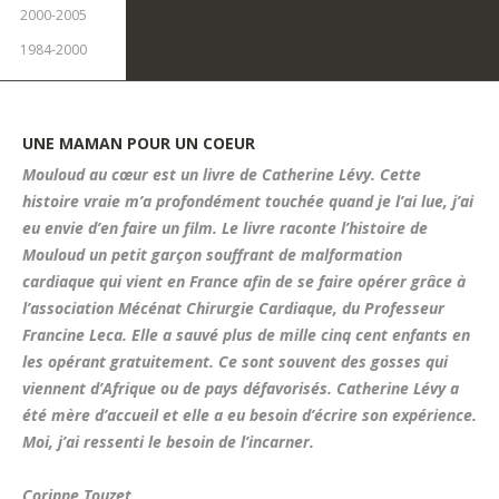
2000-2005
1984-2000
UNE
MAMAN
POUR
UN
COEUR
Mouloud au cœur est un livre de Catherine Lévy. Cette
histoire vraie m’a profondément touchée quand je l’ai lue, j’ai
eu envie d’en faire un film. Le livre raconte l’histoire de
Mouloud un petit garçon souffrant de malformation
cardiaque qui vient en France afin de se faire opérer grâce à
l’association Mécénat Chirurgie Cardiaque, du Professeur
Francine Leca. Elle a sauvé plus de mille cinq cent enfants en
les opérant gratuitement. Ce sont souvent des gosses qui
viennent d’Afrique ou de pays défavorisés. Catherine Lévy a
été mère d’accueil et elle a eu besoin d’écrire son expérience.
Moi, j’ai ressenti le besoin de l’incarner.
Corinne Touzet