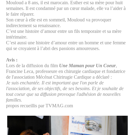
Mouloud a 8 ans, il est marocain. Esther est sa mère pour huit
semaines. Il est condamné par un cœur malade, elle va l’aider à
le faire réparer.
Son cœur à elle est en sommeil, Mouloud va provoquer
indirectement sa renaissance.
C’est une histoire d’amour entre un fils temporaire et sa mère
intérimaire.
C’est aussi une histoire d’amour entre un homme et une femme
qui se croyaient à l’abri des passions amoureuses.
Avis :
Lors de la diffusion du film
Une Maman pour Un Coeur
,
Francine Leca, professeure en chirurgie cardiaque et fondatrice
de l'association Mécénat Chirirugie Cardique a déclaré :
Je suis enchantée. Il est important que l'on parle de
l'association, de ses objectifs, de ses besoins. Et je souhaite de
tout coeur que sa diffusion provoque l'adhésion de nouvelles
familles.
propos recueillis par TVMAG.com