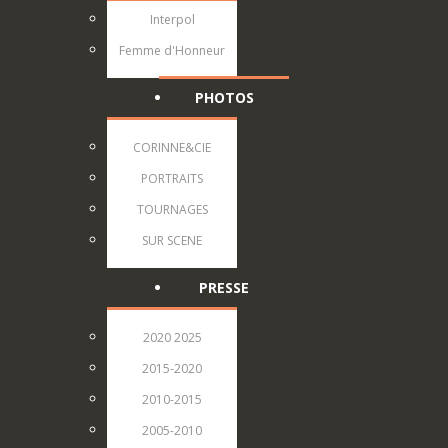
Interpol
Femme d'Honneur
PHOTOS
CORINNE&CIE
PORTRAITS
TOURNAGES
SUR SCENE
PRESSE
2020 2025
2015-2020
2010-2015
2005-2010