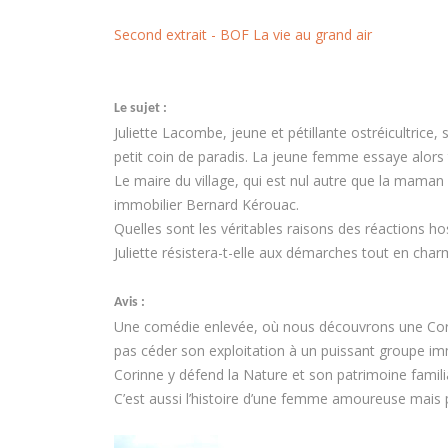
Second extrait - BOF La vie au grand air
Le sujet :
Juliette Lacombe, jeune et pétillante ostréicultrice,
petit coin de paradis. La jeune femme essaye alors
Le maire du village, qui est nul autre que la maman
immobilier Bernard Kérouac.
Quelles sont les véritables raisons des réactions ho
Juliette résistera-t-elle aux démarches tout en ch
Avis :
Une comédie enlevée, où nous découvrons une Corin
pas céder son exploitation à un puissant groupe imm
Corinne y défend la Nature et son patrimoine familia
C’est aussi l’histoire d’une femme amoureuse mais pr