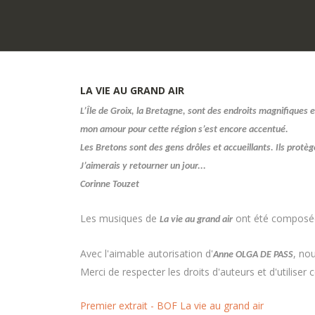
LA
VIE
AU
GRAND
AIR
L’Île de Groix, la Bretagne, sont des endroits magnifiques e
mon amour pour cette région s’est encore accentué.
Les Bretons sont des gens drôles et accueillants. Ils protè
J’aimerais y retourner un jour...
Corinne Touzet
Les musiques de
ont été composé
La vie au grand air
Avec l'aimable autorisation d'
, no
Anne OLGA DE PASS
Merci de respecter les droits d'auteurs et d'utilise
Premier extrait - BOF La vie au grand air