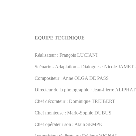
EQUIPE TECHNIQUE
Réalisateur : François LUCIANI
Scénario - Adaptation – Dialogues : Nicole JAME
Compositeur : Anne OLGA DE PASS
Directeur de la photographie : Jean-Pierre ALIPHAT
Chef décorateur : Dominique TREIBERT
Chef monteuse : Marie-Sophie DUBUS
Chef opérateur son : Alain SEMPE
1er assistant réalisateur : Frédéric VIGNAL