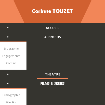
ACCUEIL
A PROPOS
Biographie
Engagements
Contact
THEATRE
FILMS & SERIES
Filmographie
Sélection