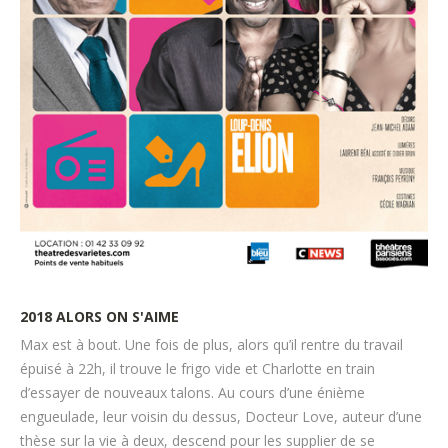
2018
ALORS
ON
S'AIME
Max est à bout. Une fois de plus, alors qu’il rentre du travail
épuisé à 22h, il trouve le frigo vide et Charlotte en train
d’essayer de nouveaux talons. Au cours d’une énième
engueulade, leur voisin du dessus, Docteur Love, auteur d’une
thèse sur la vie à deux, descend pour les supplier de se