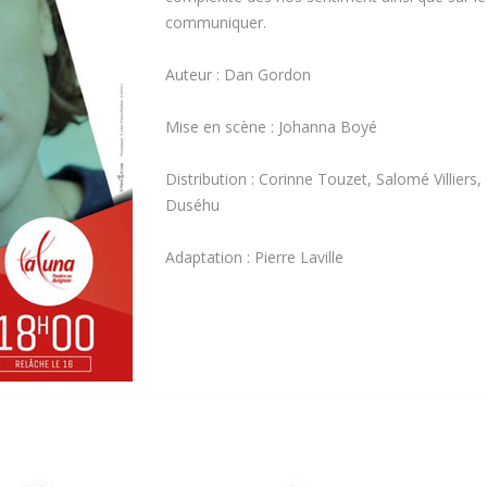
communiquer.
Auteur : Dan Gordon
Mise en scène : Johanna Boyé
Distribution : Corinne Touzet, Salomé Villier
Duséhu
Adaptation : Pierre Laville