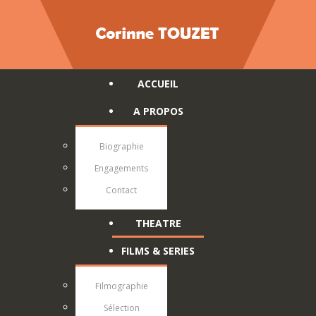
ACCUEIL
A PROPOS
Biographie
Engagements
Contact
THEATRE
FILMS & SERIES
Filmographie
Sélection