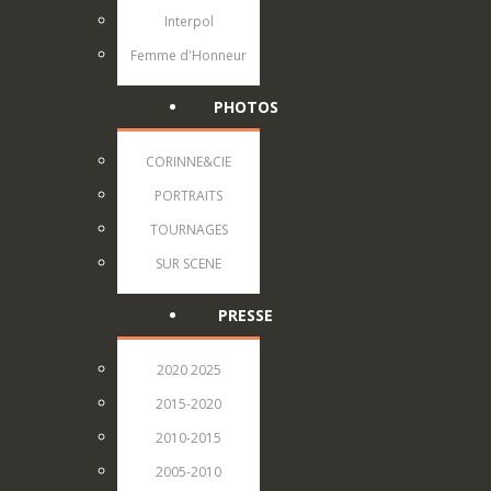
Interpol
Femme d'Honneur
PHOTOS
CORINNE&CIE
PORTRAITS
TOURNAGES
SUR SCENE
PRESSE
2020 2025
2015-2020
2010-2015
2005-2010